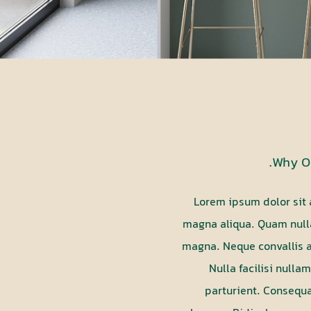
Why Ou
Lorem ipsum dolor sit 
magna aliqua. Quam nulla
magna. Neque convallis a
Nulla facilisi null
parturient. Consequa