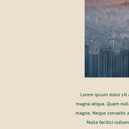
Lorem ipsum dolor sit 
magna aliqua. Quam nulla
magna. Neque convallis a
Nulla facilisi null