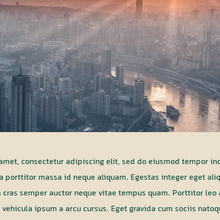
amet, consectetur adipiscing elit, sed do eiusmod tempor inc
 porttitor massa id neque aliquam. Egestas integer eget aliq
 cras semper auctor neque vitae tempus quam. Porttitor leo 
am vehicula ipsum a arcu cursus. Eget gravida cum sociis nato