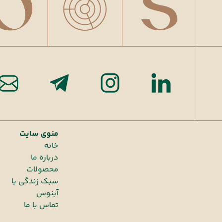
منوی سایت
خانه
درباره ما
محصولات
سبک زندگی با
آبنوس
تماس با ما