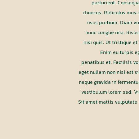
parturient. Consequa
rhoncus. Ridiculus mus 
risus pretium. Diam vu
nunc congue nisi. Risu
nisi quis. Ut tristique 
Enim eu turpis e
penatibus et. Facilisis v
eget nullam non nisi est s
neque gravida in fermentu
vestibulum lorem sed. Vi
Sit amet mattis vulputate e