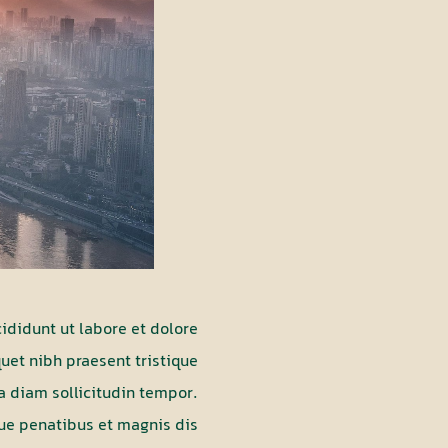
ididunt ut labore et dolore
uet nibh praesent tristique
a diam sollicitudin tempor.
que penatibus et magnis dis