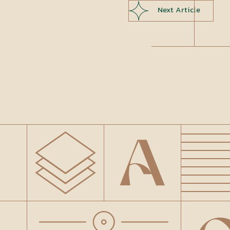
Next Article