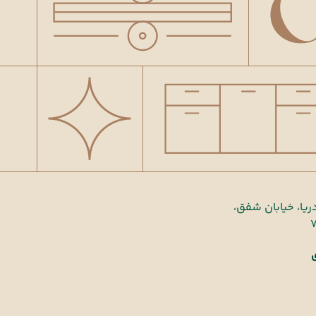
دریا، خیابان شفق