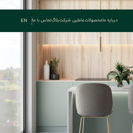
EN
درباره ما
محصولات
عاملین شرکت
بلاگ
تماس با ما