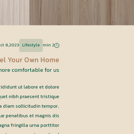
ct 8,2023
Lifestyle
2 min
el Your Own Home
ore comfortable for us.
ididunt ut labore et dolore
uet nibh praesent tristique
a diam sollicitudin tempor.
que penatibus et magnis dis
gna fringilla urna porttitor