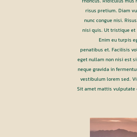
rhoncus. Ridiculus mus 
risus pretium. Diam vu
nunc congue nisi. Risu
nisi quis. Ut tristique 
Enim eu turpis e
penatibus et. Facilisis v
eget nullam non nisi est s
neque gravida in fermentu
vestibulum lorem sed. Vi
Sit amet mattis vulputate e