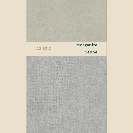
Morganite
AS 1012
Stone