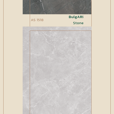
BulgARi
AS 1518
Stone