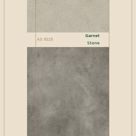
Garnet
AS 1025
Stone