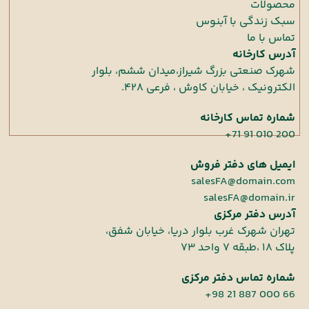
محصولات
سبک زندگی با آبنوس
تماس با ما
آدرس کارخانه
شهرک صنعتی بزرگ شیراز،میدان ششم، بلوار
الکترونیک ، خیابان کاوش ، فرعی ۴۲۸.
شماره تماس کارخانه
+71 91 010 200
ایمیل های دفتر فروش
salesFA@domain.com
salesFA@domain.ir
آدرس دفتر مرکزی
تهران شهرک غرب بلوار دریا، خیابان شفق،
پلاک ۱۸ ،طبقه ۷ واحد ۷۳
شماره تماس دفتر مرکزی
+98 21 887 000 66