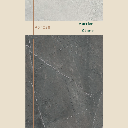
Martian
AS 1028
Stone