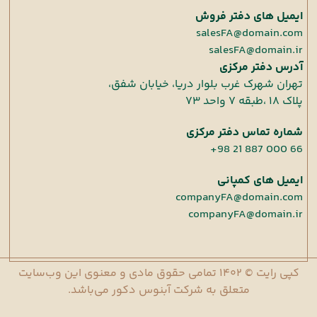
ایمیل های دفتر فروش
salesFA@domain.com
salesFA@domain.ir
آدرس دفتر مرکزی
تهران شهرک غرب بلوار دریا، خیابان شفق،
پلاک ۱۸ ،طبقه ۷ واحد ۷۳
شماره تماس دفتر مرکزی
+98 21 887 000 66
ایمیل های کمپانی
companyFA@domain.com
companyFA@domain.ir
کپی رایت © ۱۴۰۲ تمامی حقوق مادی و معنوی این وب‌سایت
متعلق به شرکت آبنوس دکور می‌باشد.