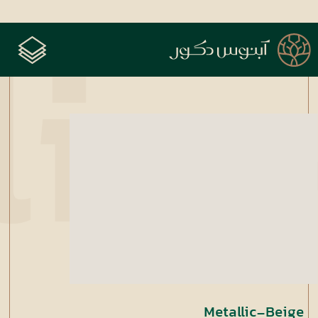
lic
Metallic-Beige