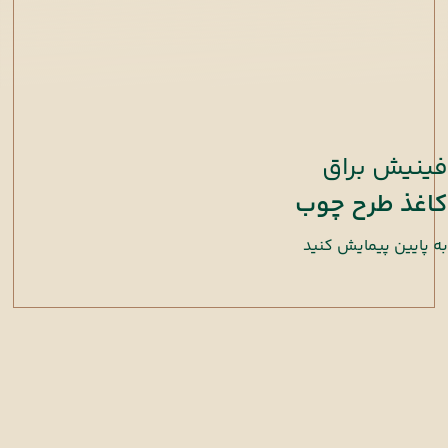
فینیش براق
کاغذ طرح چوب
به پایین پیمایش کنید